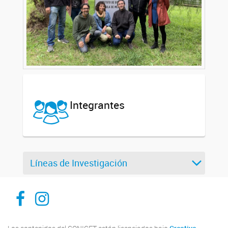
Integrantes
Líneas de Investigación
ibam-facebook
ibam-instagram