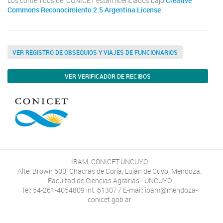
Los contenidos del CONICET están licenciados bajo
Creative
Commons Reconocimiento 2.5 Argentina License
VER REGISTRO DE OBSEQUIOS Y VIAJES DE FUNCIONARIOS
VER VERIFICADOR DE RECIBOS
IBAM, CONICET-UNCUYO
Alte. Brown 500, Chacras de Coria, Luján de Cuyo, Mendoza.
Facultad de Ciencias Agrarias - UNCUYO
Tel: 54-261-4054809 int. 61307 / E-mail: ibam@mendoza-
conicet.gob.ar