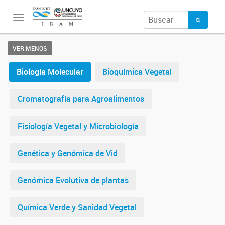
Toggle
navigation
VER MENOS
Biología Molecular
Bioquímica Vegetal
Cromatografía para Agroalimentos
Fisiología Vegetal y Microbiología
Genética y Genómica de Vid
Genómica Evolutiva de plantas
Química Verde y Sanidad Vegetal