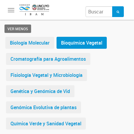
Toggle
navigation
VER MENOS
Biología Molecular
Bioquímica Vegetal
Cromatografía para Agroalimentos
Fisiología Vegetal y Microbiología
Genética y Genómica de Vid
Genómica Evolutiva de plantas
Química Verde y Sanidad Vegetal