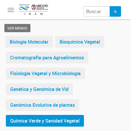
Toggle
navigation
VER MENOS
Biología Molecular
Bioquímica Vegetal
Cromatografía para Agroalimentos
Fisiología Vegetal y Microbiología
Genética y Genómica de Vid
Genómica Evolutiva de plantas
Química Verde y Sanidad Vegetal