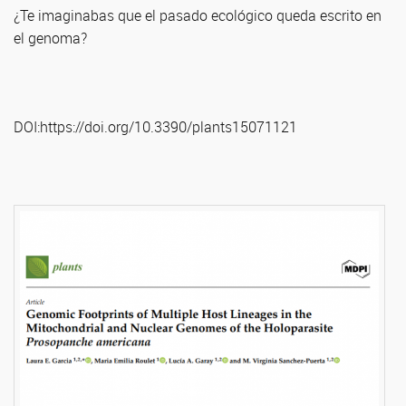
¿Te imaginabas que el pasado ecológico queda escrito en
el genoma?
DOI:https://doi.org/10.3390/plants15071121