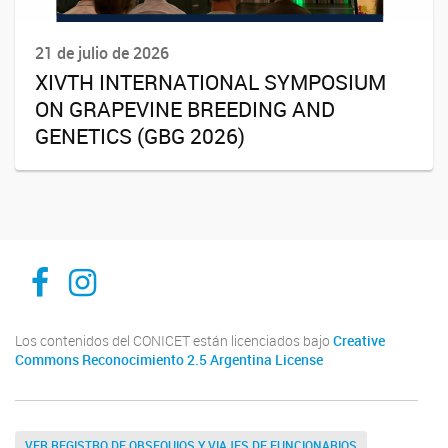
21 de julio de 2026
XIVTH INTERNATIONAL SYMPOSIUM
ON GRAPEVINE BREEDING AND
GENETICS (GBG 2026)
ibam-facebook
ibam-instagram
Los contenidos del CONICET están licenciados bajo
Creative
Commons Reconocimiento 2.5 Argentina License
VER REGISTRO DE OBSEQUIOS Y VIAJES DE FUNCIONARIOS