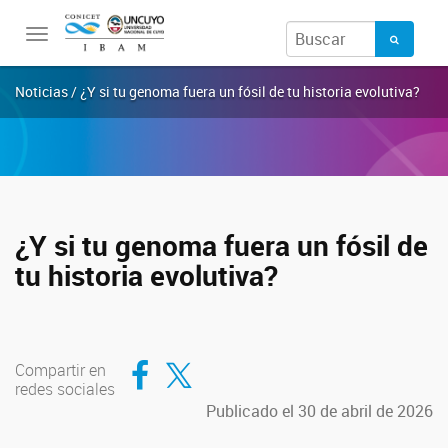
Toggle
navigation
Noticias / ¿Y si tu genoma fuera un fósil de tu historia evolutiva?
¿Y si tu genoma fuera un fósil de
tu historia evolutiva?
Compartir en Facebook
Compartir en Twitter
Compartir en
redes sociales
Publicado el 30 de abril de 2026