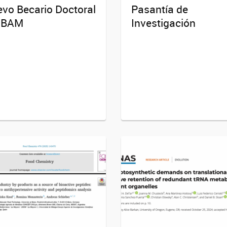
vo Becario Doctoral
Pasantía de
 IBAM
Investigación