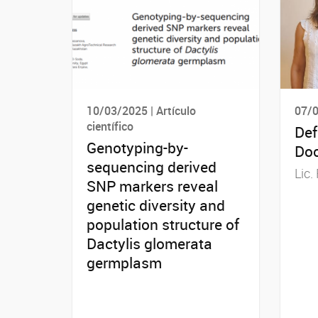
10/03/2025 | Artículo
07/0
científico
Def
Genotyping-by-
Doc
sequencing derived
Lic.
SNP markers reveal
genetic diversity and
population structure of
Dactylis glomerata
germplasm