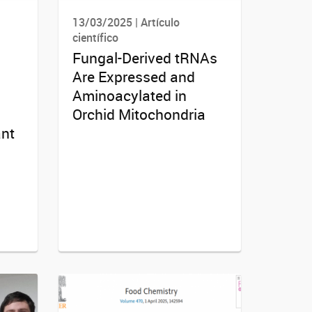
13/03/2025 | Artículo
científico
Fungal-Derived tRNAs
Are Expressed and
Aminoacylated in
Orchid Mitochondria
ant