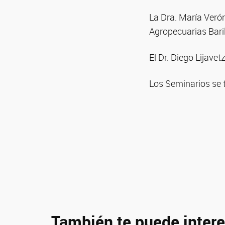
La Dra. María Verón
Agropecuarias Bari
El Dr. Diego Lijave
Los Seminarios se 
También te puede intere