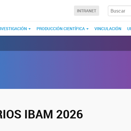
INTRANET
NVESTIGACIÓN
PRODUCCIÓN CIENTÍFICA
VINCULACIÓN
U
IOS IBAM 2026