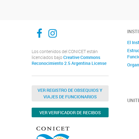
ibam-facebook
ibam-instagram
INST
El Ins
Estru
Los contenidos del CONICET están
Funci
licenciados bajo
Creative Commons
Reconocimiento 2.5 Argentina License
Organ
VER REGISTRO DE OBSEQUIOS Y
VIAJES DE FUNCIONARIOS
UNIT
VER VERIFICADOR DE RECIBOS