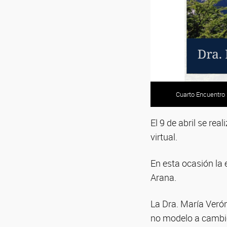
Cuarto Encuentro
El 9 de abril se re
virtual.
En esta ocasión la 
Arana.
La Dra. María Verón
no modelo a cambio