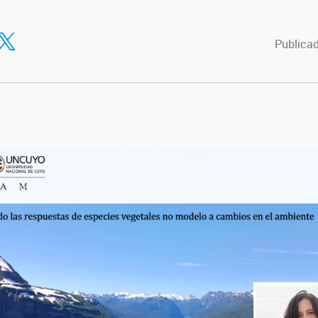
tir en Facebook
ompartir en Twitter
Publicad