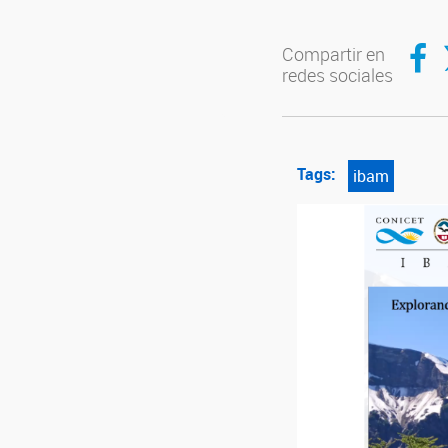
Compar
C
Compartir en
redes sociales
Tags:
ibam