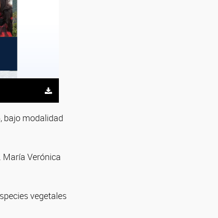
6, bajo modalidad
. María Verónica
especies vegetales