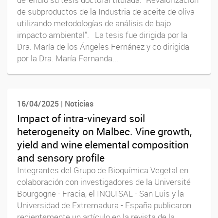
defendió su tesis doctoral titulada: “Revalorización
de subproductos de la Industria de aceite de oliva
utilizando metodologías de análisis de bajo
impacto ambiental”. La tesis fue dirigida por la
Dra. María de los Ángeles Fernánez y co dirigida
por la Dra. María Fernanda...
16/04/2025 | Noticias
Impact of intra-vineyard soil
heterogeneity on Malbec. Vine growth,
yield and wine elemental composition
and sensory profile
Integrantes del Grupo de Bioquímica Vegetal en
colaboración con investigadores de la Université
Bourgogne - Fracia, el INQUISAL - San Luis y la
Universidad de Extremadura - España publicaron
recientemente un artículo en la revista de la