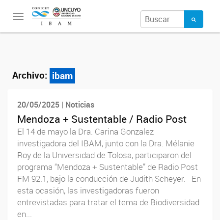
Toggle
navigation
Archivo:
ibam
20/05/2025 | Noticias
Mendoza + Sustentable / Radio Post
El 14 de mayo la Dra. Carina Gonzalez
investigadora del IBAM, junto con la Dra. Mélanie
Roy de la Universidad de Tolosa, participaron del
programa “Mendoza + Sustentable” de Radio Post
FM 92.1, bajo la conducción de Judith Scheyer. En
esta ocasión, las investigadoras fueron
entrevistadas para tratar el tema de Biodiversidad
en...