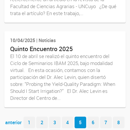
Facultad de Ciencias Agrarias - UNCuyo ¿De qué
trata el artículo? En este trabajo,...
10/04/2025 | Noticias
Quinto Encuentro 2025
El 10 de abril se realizó el quinto encuentro del
Ciclo de Seminarios IBAM 2025, bajo modalidad
virtual. En esta ocasión, contamos con la
participación del Dr. Alec Levin, quien disertó
sobre: “Probing the Yield-Quality Paradigm: When
Should I Start Irrigation?” El Dr. Alec Levin es
Director del Centro de...
Navegador de artículos
anterior
1
2
3
4
5
6
7
8